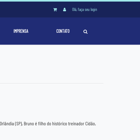
Olá, faça seu login
IMPRENSA
CONTATO
lândia (SP), Bruno é filho do histórico treinador Cidão,