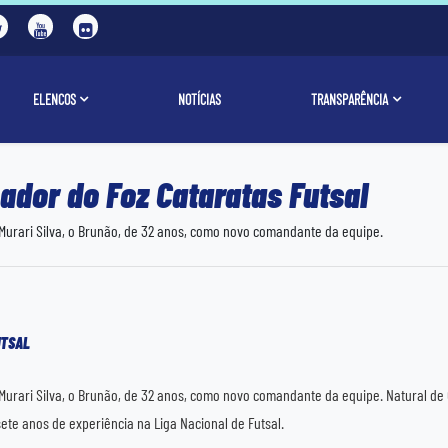
ELENCOS
NOTÍCIAS
TRANSPARÊNCIA
nador do Foz Cataratas Futsal
 Murari Silva, o Brunão, de 32 anos, como novo comandante da equipe.
UTSAL
urari Silva, o Brunão, de 32 anos, como novo comandante da equipe. Natural de Or
sete anos de experiência na Liga Nacional de Futsal.