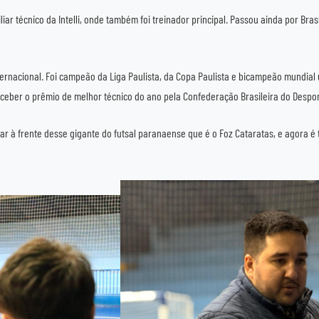
ar técnico da Intelli, onde também foi treinador principal. Passou ainda por Brasí
nternacional. Foi campeão da Liga Paulista, da Copa Paulista e bicampeão mundial 
receber o prêmio de melhor técnico do ano pela Confederação Brasileira do Despor
r à frente desse gigante do futsal paranaense que é o Foz Cataratas, e agora é