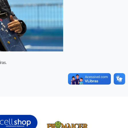
iras.