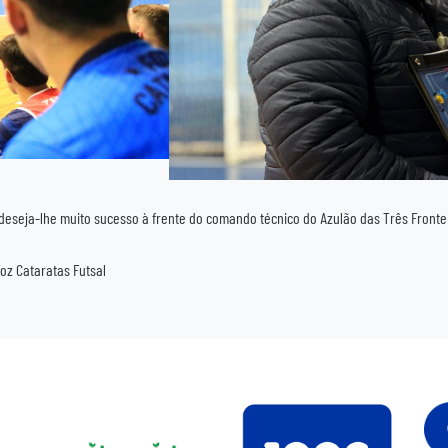
 deseja-lhe muito sucesso à frente do comando técnico do Azulão das Três Fronte
Foz Cataratas Futsal