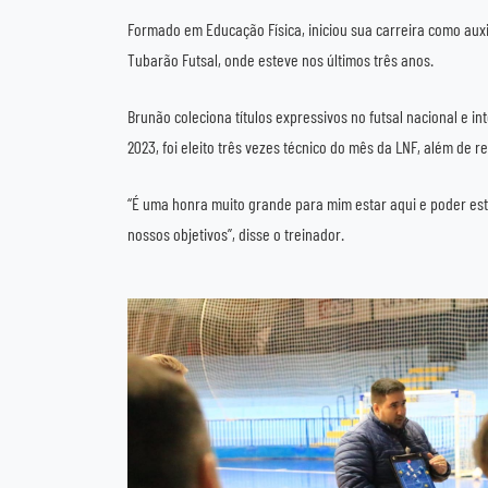
Formado em Educação Física, iniciou sua carreira como auxili
Tubarão Futsal, onde esteve nos últimos três anos.
Brunão coleciona títulos expressivos no futsal nacional e i
2023, foi eleito três vezes técnico do mês da LNF, além de 
“É uma honra muito grande para mim estar aqui e poder esta
nossos objetivos”, disse o treinador.