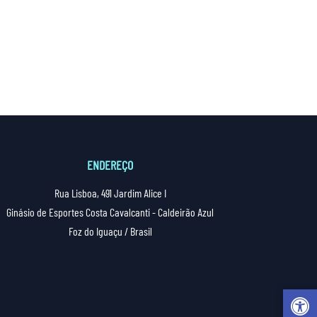
ENDEREÇO
Rua Lisboa, 491 Jardim Alice I
Ginásio de Esportes Costa Cavalcanti - Caldeirão Azul
Foz do Iguaçu / Brasil