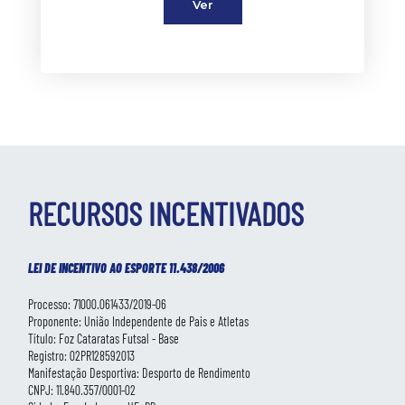
Ver
RECURSOS INCENTIVADOS
LEI DE INCENTIVO AO ESPORTE 11.438/2006
Processo: 71000.061433/2019-06
Proponente: União Independente de Pais e Atletas
Título: Foz Cataratas Futsal - Base
Registro: 02PR128592013
Manifestação Desportiva: Desporto de Rendimento
CNPJ: 11.840.357/0001-02