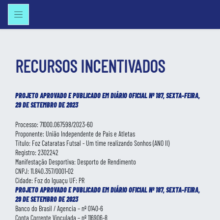
RECURSOS INCENTIVADOS
PROJETO APROVADO E PUBLICADO EM DIÁRIO OFICIAL Nº 187, SEXTA-FEIRA,
29 DE SETEMBRO DE 2023
Processo: 71000.067598/2023-60
Proponente: União Independente de Pais e Atletas
Título: Foz Cataratas Futsal - Um time realizando Sonhos (ANO II)
Registro: 2302242
Manifestação Desportiva: Desporto de Rendimento
CNPJ: 11.840.357/0001-02
Cidade: Foz do Iguaçu UF: PR
PROJETO APROVADO E PUBLICADO EM DIÁRIO OFICIAL Nº 187, SEXTA-FEIRA,
29 DE SETEMBRO DE 2023
Banco do Brasil / Agencia – nº 0140-6
Conta Corrente Vinculada – nº 116906-8