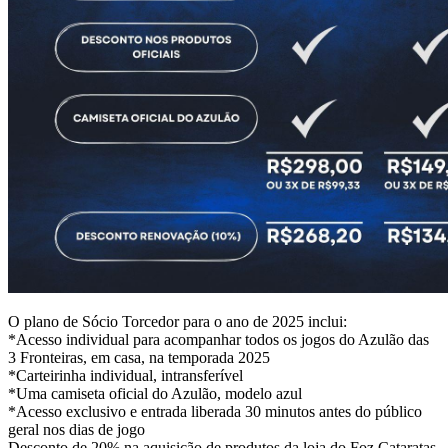
O plano de Sócio Torcedor para o ano de 2025 inclui:
*Acesso individual para acompanhar todos os jogos do Azulão das
3 Fronteiras, em casa, na temporada 2025
*Carteirinha individual, intransferível
*Uma camiseta oficial do Azulão, modelo azul
*Acesso exclusivo e entrada liberada 30 minutos antes do público
geral nos dias de jogo
Desconto de 20% na aquisição de produtos da loja do Foz Cataratas