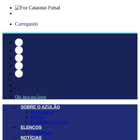
Carregando
Olá, faça seu login
SOBRE O AZULÃO
Apresentação
Projetos
Perguntas Frequentes
ELENCOS
Profissional
NOTÍCIAS