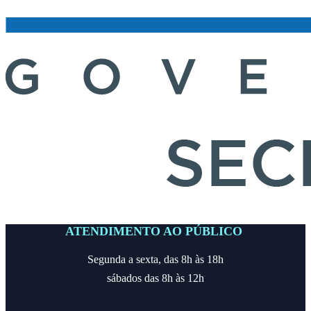
ATENDIMENTO AO PÚBLICO
Segunda a sexta, das 8h às 18h
sábados das 8h às 12h