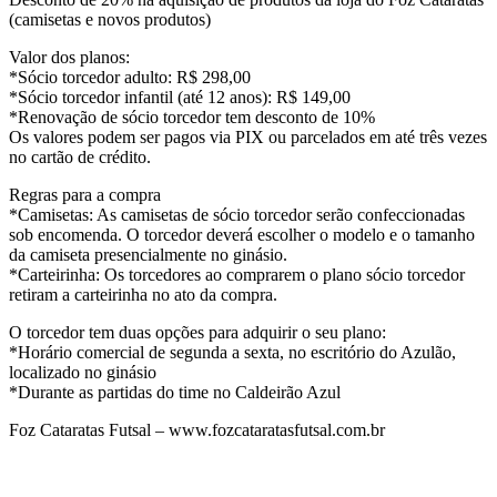
(camisetas e novos produtos)
Valor dos planos:
*Sócio torcedor adulto: R$ 298,00
*Sócio torcedor infantil (até 12 anos): R$ 149,00
*Renovação de sócio torcedor tem desconto de 10%
Os valores podem ser pagos via PIX ou parcelados em até três vezes
no cartão de crédito.
Regras para a compra
*Camisetas: As camisetas de sócio torcedor serão confeccionadas
sob encomenda. O torcedor deverá escolher o modelo e o tamanho
da camiseta presencialmente no ginásio.
*Carteirinha: Os torcedores ao comprarem o plano sócio torcedor
retiram a carteirinha no ato da compra.
O torcedor tem duas opções para adquirir o seu plano:
*Horário comercial de segunda a sexta, no escritório do Azulão,
localizado no ginásio
*Durante as partidas do time no Caldeirão Azul
Foz Cataratas Futsal – www.fozcataratasfutsal.com.br