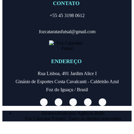
CONTATO
+55 45 3198 0612
fozcataratasfutsal@gmail.com
ENDEREÇO
Rua Lisboa, 491 Jardim Alice I
Ginásio de Esportes Costa Cavalcanti - Caldeirão Azul
Foz do Iguaçu / Brasil
Desenvolvido por: Agência Bulls
Foz Cataratas Futsal© Todos os direitos reservados