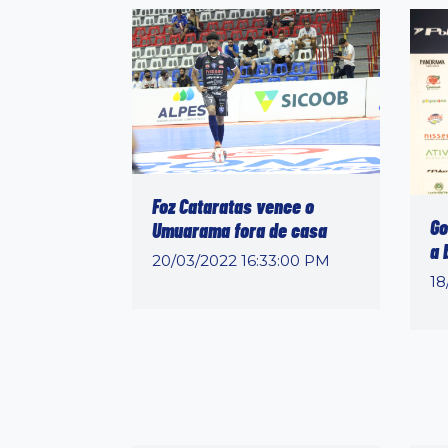
Foz Cataratas vence o
Go
Umuarama fora de casa
a 
20/03/2022 16:33:00 PM
18