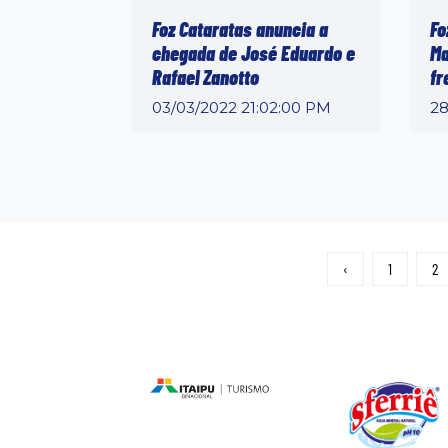
Foz Cataratas anuncia a
Fo
chegada de José Eduardo e
Ma
Rafael Zanotto
fr
03/03/2022 21:02:00 PM
28
‹
1
2