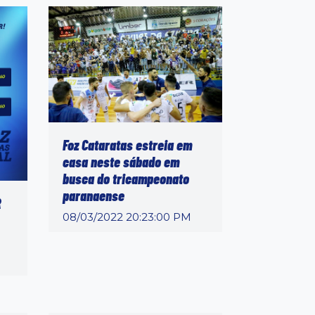
Foz Cataratas estreia em
casa neste sábado em
busca do tricampeonato
paranaense
R
08/03/2022 20:23:00 PM