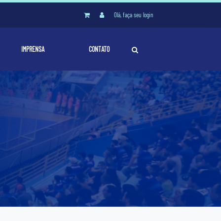
Olá, faça seu login
IMPRENSA
CONTATO