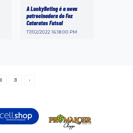
A LuckyBeting é a nova
patrocinadora do Foz
Cataratas Futsal
17/02/2022 16:18:00 PM
0
31
›