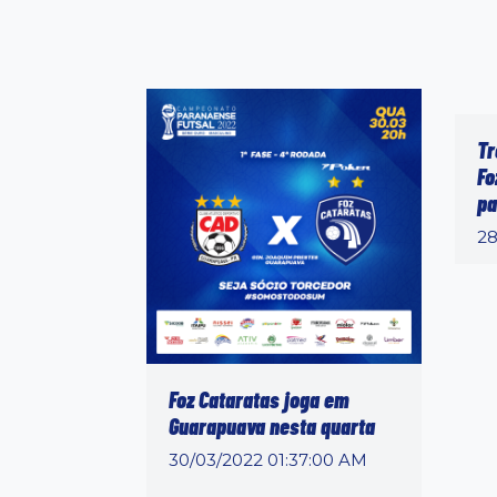
Tr
Fo
pa
28
Foz Cataratas joga em
Guarapuava nesta quarta
30/03/2022 01:37:00 AM