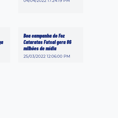
04/04/2022 17:24:19 PM
Boa campanha do Foz
ga
Cataratas Futsal gera 86
milhões de mídia
25/03/2022 12:06:00 PM