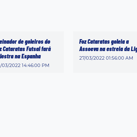
einador de goleiros do
Foz Cataratas goleia a
z Cataratas Futsal fará
Assoeva na estreia da Li
lestra na Espanha
27/03/2022 01:56:00 AM
/03/2022 14:46:00 PM