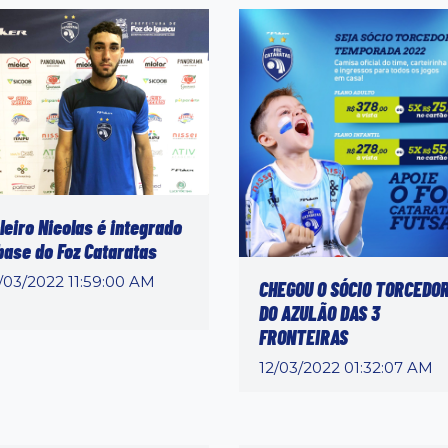
leiro Nicolas é integrado
base do Foz Cataratas
/03/2022 11:59:00 AM
CHEGOU O SÓCIO TORCEDO
DO AZULÃO DAS 3
FRONTEIRAS
12/03/2022 01:32:07 AM