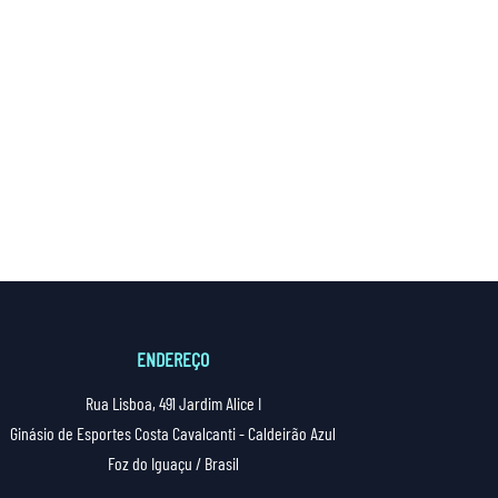
ENDEREÇO
Rua Lisboa, 491 Jardim Alice I
Ginásio de Esportes Costa Cavalcanti - Caldeirão Azul
Foz do Iguaçu / Brasil