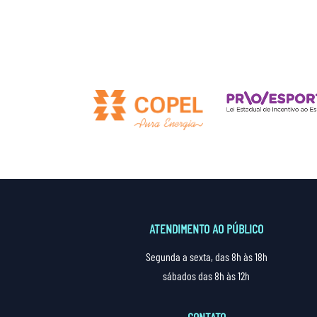
ATENDIMENTO AO PÚBLICO
Segunda a sexta, das 8h às 18h
sábados das 8h às 12h
CONTATO